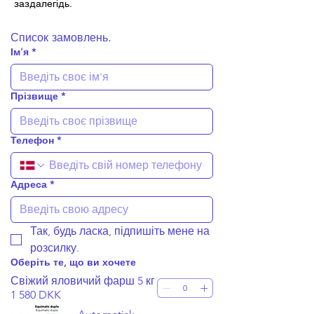
заздалегідь.
Список замовлень.
Ім'я
*
Прізвище
*
Телефон
*
Адреса
*
Так, будь ласка, підпишіть мене на 
розсилку.
Оберіть те, що ви хочете
Свіжий яловичий фарш 5 кг
1 580 DKK