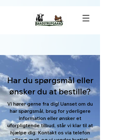
Har du spørgsmål eller
ønsker du at bestille?
Vi hører gerne fra dig! Uanset om du
har spørgsmål, brug for yderligere
information eller ønsker et
uforpligtende tilbud, står vi klar til at
hjælpe dig. Kontakt os via telefon
eller e-mail, og vi vender hurtigt