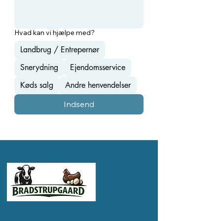
Hvad kan vi hjælpe med?
Landbrug / Entrepernør
Snerydning
Ejendomsservice
Køds salg
Andre henvendelser
Indsend